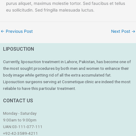
purus aliquet, maximus molestie tortor. Sed faucibus et tellus
eu sollicitudin. Sed fringilla malesuada luctus.
←
Previous Post
Next Post
→
LIPOSUCTION
Currently, liposuction treatment in Lahore, Pakistan, has become one of
the most sought procedures by both men and women to enhance their
body image while getting rid of all the extra accumulated fat.
Liposuction surgeons serving at Cosmetique clinic are indeed the most
reliable to have this particular treatment.
CONTACT US
Monday - Saturday
9:00am to 9:00pm
UAN:03-111-077-111
+92-42-3589-4211