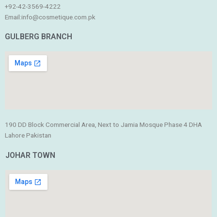
+92-42-
3569-4222
Email:
info@cosmetique.com.pk
GULBERG BRANCH
190 DD Block Commercial Area, Next to Jamia Mosque Phase 4 DHA
Lahore Pakistan
JOHAR TOWN