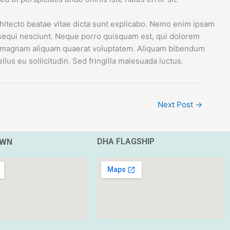
hitecto beatae vitae dicta sunt explicabo. Nemo enim ipsam
m sequi nesciunt. Neque porro quisquam est, qui dolorem
ore magnam aliquam quaerat voluptatem. Aliquam bibendum
lus eu sollicitudin. Sed fringilla malesuada luctus.
Next Post
→
DHA FLAGSHIP
OWN