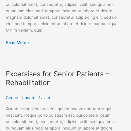
quiaolor sit amet, consectetur, adipisci velit, sed quia non
numquam eius modi tempora incidunt ut labore et dolore
magnam dolor sit amet, consectetur adipisicing elit, sed do
eiusmod tempor incididunt ut labore et dolore magna aliqua.
Minim veniam, quis
Read More »
Excersises
for
Excersises for Senior Patients –
Senior
Patients
Rehabilitation
–
Rehabilitation
General Updates
/
azim
Quuntur magni dolores eos qui ratione voluptatem sequi
nesciunt. Neque porro quisquam est, qui dolorem ipsum
quiaolor sit amet, consectetur, adipisci velit, sed quia non
numquam eius modi tempora incidunt ut labore et dolore