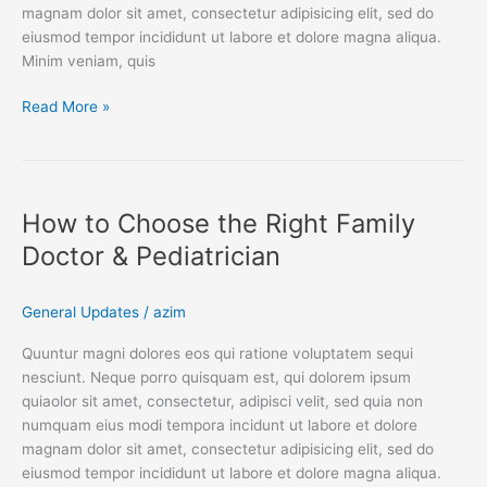
magnam dolor sit amet, consectetur adipisicing elit, sed do
eiusmod tempor incididunt ut labore et dolore magna aliqua.
Minim veniam, quis
Read More »
How
to
How to Choose the Right Family
Choose
the
Doctor & Pediatrician
Right
Family
General Updates
/
azim
Doctor
&
Quuntur magni dolores eos qui ratione voluptatem sequi
Pediatrician
nesciunt. Neque porro quisquam est, qui dolorem ipsum
quiaolor sit amet, consectetur, adipisci velit, sed quia non
numquam eius modi tempora incidunt ut labore et dolore
magnam dolor sit amet, consectetur adipisicing elit, sed do
eiusmod tempor incididunt ut labore et dolore magna aliqua.