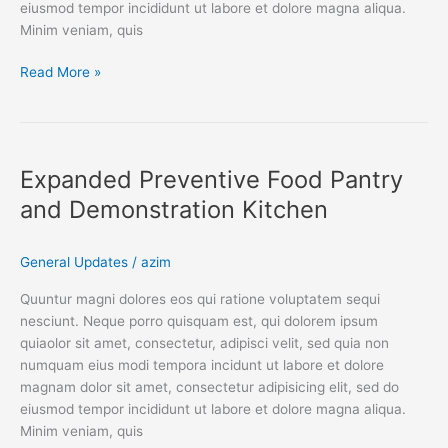
eiusmod tempor incididunt ut labore et dolore magna aliqua.
Minim veniam, quis
Read More »
Expanded
Preventive
Expanded Preventive Food Pantry
Food
Pantry
and Demonstration Kitchen
and
Demonstration
General Updates
/
azim
Kitchen
Quuntur magni dolores eos qui ratione voluptatem sequi
nesciunt. Neque porro quisquam est, qui dolorem ipsum
quiaolor sit amet, consectetur, adipisci velit, sed quia non
numquam eius modi tempora incidunt ut labore et dolore
magnam dolor sit amet, consectetur adipisicing elit, sed do
eiusmod tempor incididunt ut labore et dolore magna aliqua.
Minim veniam, quis