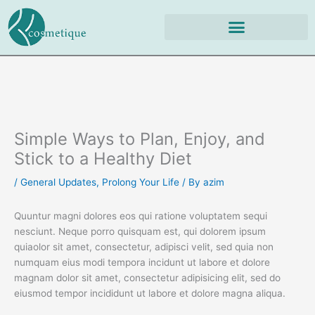
Skip
to
content
Simple Ways to Plan, Enjoy, and
Stick to a Healthy Diet
/
General Updates
,
Prolong Your Life
/ By
azim
Quuntur magni dolores eos qui ratione voluptatem sequi
nesciunt. Neque porro quisquam est, qui dolorem ipsum
quiaolor sit amet, consectetur, adipisci velit, sed quia non
numquam eius modi tempora incidunt ut labore et dolore
magnam dolor sit amet, consectetur adipisicing elit, sed do
eiusmod tempor incididunt ut labore et dolore magna aliqua.