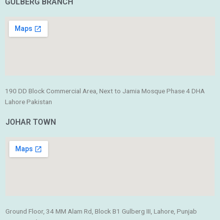
GULBERG BRANCH
190 DD Block Commercial Area, Next to Jamia Mosque Phase 4 DHA
Lahore Pakistan
JOHAR TOWN
Ground Floor, 34 MM Alam Rd, Block B1 Gulberg III, Lahore, Punjab