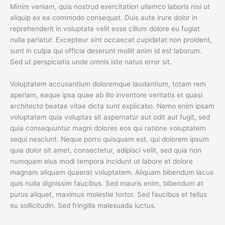
Minim veniam, quis nostrud exercitation ullamco laboris nisi ut
aliquip ex ea commodo consequat. Duis aute irure dolor in
reprehenderit in voluptate velit esse cillum dolore eu fugiat
nulla pariatur. Excepteur sint occaecat cupidatat non proident,
sunt in culpa qui officia deserunt mollit anim id est laborum.
Sed ut perspiciatis unde omnis iste natus error sit.
Voluptatem accusantium doloremque laudantium, totam rem
aperiam, eaque ipsa quae ab illo inventore veritatis et quasi
architecto beatae vitae dicta sunt explicabo. Nemo enim ipsam
voluptatem quia voluptas sit aspernatur aut odit aut fugit, sed
quia consequuntur magni dolores eos qui ratione voluptatem
sequi nesciunt. Neque porro quisquam est, qui dolorem ipsum
quia dolor sit amet, consectetur, adipisci velit, sed quia non
numquam eius modi tempora incidunt ut labore et dolore
magnam aliquam quaerat voluptatem. Aliquam bibendum lacus
quis nulla dignissim faucibus. Sed mauris enim, bibendum at
purus aliquet, maximus molestie tortor. Sed faucibus et tellus
eu sollicitudin. Sed fringilla malesuada luctus.