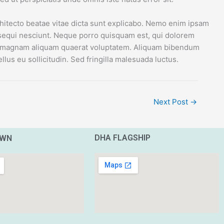
hitecto beatae vitae dicta sunt explicabo. Nemo enim ipsam
m sequi nesciunt. Neque porro quisquam est, qui dolorem
ore magnam aliquam quaerat voluptatem. Aliquam bibendum
lus eu sollicitudin. Sed fringilla malesuada luctus.
Next Post
→
DHA FLAGSHIP
OWN