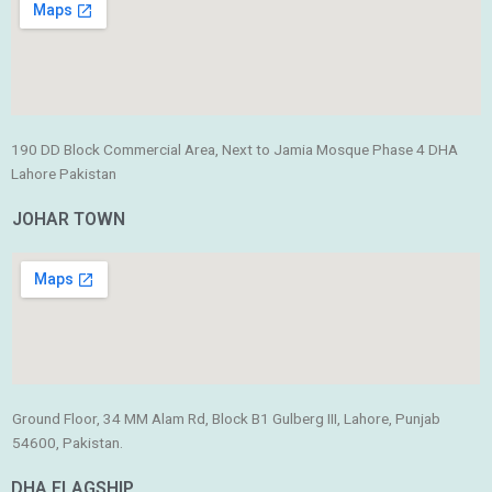
190 DD Block Commercial Area, Next to Jamia Mosque Phase 4 DHA
Lahore Pakistan
JOHAR TOWN
Ground Floor, 34 MM Alam Rd, Block B1 Gulberg III, Lahore, Punjab
54600, Pakistan.
DHA FLAGSHIP