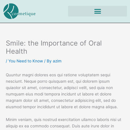
Skip
to
content
Smile: the Importance of Oral
Health
/
You Need to Know
/ By
azim
Quuntur magni dolores eos qui ratione voluptatem sequi
nesciunt. Neque porro quisquam est, qui dolorem ipsum
quiaolor sit amet, consectetur, adipisci velit, sed quia non
numquam eius modi tempora incidunt ut labore et dolore
magnam dolor sit amet, consectetur adipisicing elit, sed do
eiusmod tempor incididunt ut labore et dolore magna aliqua.
Minim veniam, quis nostrud exercitation ullamco laboris nisi ut
aliquip ex ea commodo consequat. Duis aute irure dolor in